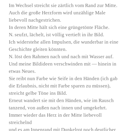
Im Wechsel streicht sie zärtlich vom Rand zur Mitte.
Auch die große Herzform wird unzählige Male
liebevoll nachgestrichen.
In deren Mitte hält sich eine grüngetönte Fläche.
N. seufzt, lächelt, ist völlig vertieft in ihr Bild.
Ich widerstehe allen Impulsen, die wunderbar in eine
Geschichte gleiten könnten.
N. löst den Rahmen nach und nach mit Wasser auf.
Und meine Bildideen verschwinden mit — hinein in
etwas Neues.
Sie reibt nun Farbe wie Seife in den Händen (ich gab
die Erlaubnis, nicht mit Farbe sparen zu müssen),
streicht gelbe Töne ins Bild.
Erneut wandert sie mit den Händen, wie im Rausch
tanzend, von außen nach innen und umgekehrt.
Immer wieder das Herz in der Mitte liebevoll
streichelnd
und es am Innenrand mit Dunkelrot noch deutlicher