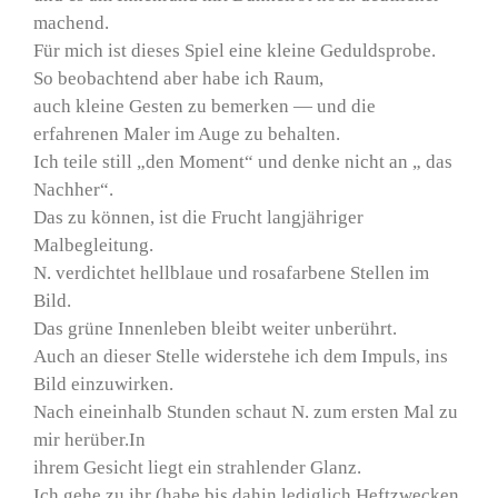
machend.
Für mich ist dieses Spiel eine kleine Geduldsprobe.
So beobachtend aber habe ich Raum,
auch kleine Gesten zu bemerken — und die
erfahrenen Maler im Auge zu behalten.
Ich teile still „den Moment“ und denke nicht an „ das
Nachher“.
Das zu können, ist die Frucht langjähriger
Malbegleitung.
N. verdichtet hellblaue und rosafarbene Stellen im
Bild.
Das grüne Innenleben bleibt weiter unberührt.
Auch an dieser Stelle widerstehe ich dem Impuls, ins
Bild einzuwirken.
Nach eineinhalb Stunden schaut N. zum ersten Mal zu
mir herüber.In
ihrem Gesicht liegt ein strahlender Glanz.
Ich gehe zu ihr (habe bis dahin lediglich Heftzwecken