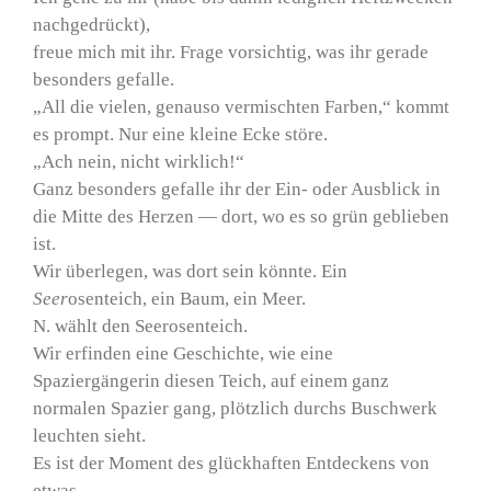
nachgedrückt),
freue mich mit ihr. Frage vorsichtig, was ihr gerade
besonders gefalle.
„All die vielen, genauso vermischten Farben,“ kommt
es prompt. Nur eine kleine Ecke störe.
„Ach nein, nicht wirklich!“
Ganz besonders gefalle ihr der Ein- oder Ausblick in
die Mitte des Herzen — dort, wo es so grün geblieben
ist.
Wir überlegen, was dort sein könnte. Ein
Seer
osenteich, ein Baum, ein Meer.
N. wählt den Seerosenteich.
Wir erfinden eine Geschichte, wie eine
Spaziergängerin diesen Teich, auf einem ganz
normalen Spazier gang, plötzlich durchs Buschwerk
leuchten sieht.
Es ist der Moment des glückhaften Entdeckens von
etwas,