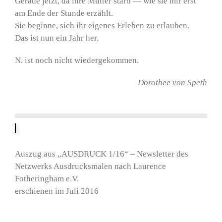
Gerade jetzt, da ihre Mutter starb — wie sie mir erst
am Ende der Stunde erzählt.
Sie beginne, sich ihr eigenes Erleben zu erlauben.
Das ist nun ein Jahr her.
N. ist noch nicht wiedergekommen.
Dorothee von Speth
Auszug aus „AUSDRUCK 1/16“ – Newsletter des
Netzwerks Ausdrucksmalen nach Laurence
Fotheringham e.V.
erschienen im Juli 2016