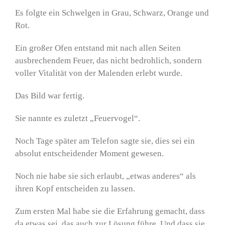
Es folgte ein Schwelgen in Grau, Schwarz, Orange und
Rot.
Ein großer Ofen entstand mit nach allen Seiten
ausbrechendem Feuer, das nicht bedrohlich, sondern
voller Vitalität von der Malenden erlebt wurde.
Das Bild war fertig.
Sie nannte es zuletzt „Feuervogel“.
Noch Tage später am Telefon sagte sie, dies sei ein
absolut entscheidender Moment gewesen.
Noch nie habe sie sich erlaubt, „etwas anderes“ als
ihren Kopf entscheiden zu lassen.
Zum ersten Mal habe sie die Erfahrung gemacht, dass
da etwas sei, das auch zur Lösung führe. Und dass sie