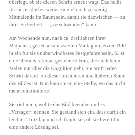
überlegt, ob sie diesen Schritt erneut wagt. Das heißt
für sie, es dürfen weder zu viel noch zu wenig
Mitmalende im Raum sein, damit sie dazwischen — zu
ihrer Sicherheit — „verschwinden“ kann.
Am Wochende nun, nach ca. drei Jahren ihrer
Malpause, geriet sie am zweiten Maltag im letzten Bild
in ein für sie unüberwindbares Festgefahrensein. S. ist
eine überaus rational gesteuerte Frau, die auch beim
Malen nur über die Kognition geht. Sie prüft jeden
Schritt darauf, ob dieser im inneren und äußeren Sinne
des Bildes ist. Nun kam sie an eine Stelle, wo das nicht
mehr funktionierte.
Sie rief mich, wollte das Bild beenden und es
„Versager“ nennen. Sie gestand sich ein, dass darin ein
leichter Trotz lag und ich fragte sie, ob sie bereit für
eine andere Lösung sei.