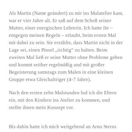
Als Martin (Name geändert) zu mir ins Malatelier kam,
war er vier Jahre alt. Er saß auf dem Schoß seiner
Mutter, einer energischen Lehrerin. Ich hatte ihr –
entgegen meinen Regeln – erlaubt, beim ersten Mal
mit dabei zu sein. Sie erzählte, dass Martin nicht in der
Lage sei, einen Pinsel „richtig“ zu halten. Beim
zweiten Mal ließ er seine Mutter ohne Probleme gehen
und kommt seither regelmäßig und mit großer
Begeisterung samstags zum Malen in eine kleinen
Gruppe etwa Gleichaltriger (4-7 Jahre).
Nach den ersten zehn Malstunden lud ich die Eltern
ein, mit den Kindern ins Atelier zu kommen, und
stellte ihnen mein Konzept vor.
Bis dahin hatte ich mich weitgehend an Arno Sterns