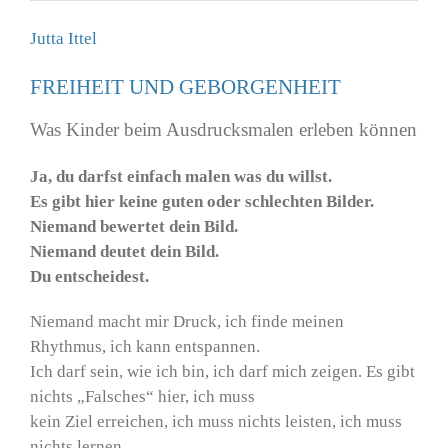
Jutta Ittel
F
REI
HEIT
UND GEBORGENHEIT
Was Kinder beim Ausdrucksmalen erleben können
Ja, du darfst einfach malen was du willst.
Es gibt hier keine guten oder schlechten Bilder.
Niemand bewertet dein Bild.
Niemand deutet dein Bild.
Du entscheidest.
Niemand macht mir Druck, ich finde meinen
Rhythmus, ich kann entspannen.
Ich darf sein, wie ich bin, ich darf mich zeigen. Es gibt
nichts „Falsches“ hier, ich muss
kein Ziel erreichen, ich muss nichts leisten, ich muss
nichts lernen.