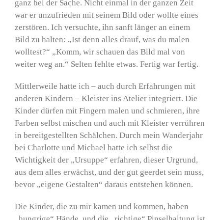
ganz bei der Sache. Nicht einmal in der ganzen Zeit
war er unzufrieden mit seinem Bild oder wollte eines
zerstören. Ich versuchte, ihn sanft länger an einem
Bild zu halten: „Ist denn alles drauf, was du malen
wolltest?“ „Komm, wir schauen das Bild mal von
weiter weg an.“ Selten fehlte etwas. Fertig war fertig.
Mittlerweile hatte ich – auch durch Erfahrungen mit
anderen Kindern – Kleister ins Atelier integriert. Die
Kinder dürfen mit Fingern malen und schmieren, ihre
Farben selbst mischen und auch mit Kleister verrühren
in bereitgestellten Schälchen. Durch mein Wanderjahr
bei Charlotte und Michael hatte ich selbst die
Wichtigkeit der „Ursuppe“ erfahren, dieser Urgrund,
aus dem alles erwächst, und der gut geerdet sein muss,
bevor „eigene Gestalten“ daraus entstehen können.
Die Kinder, die zu mir kamen und kommen, haben
„hungrige“ Hände, und die „richtige“ Pinselhaltung ist