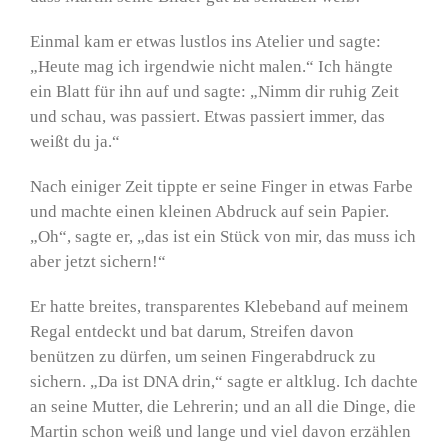
Einmal kam er etwas lustlos ins Atelier und sagte:
„Heute mag ich irgendwie nicht malen.“ Ich hängte
ein Blatt für ihn auf und sagte: „Nimm dir ruhig Zeit
und schau, was passiert. Etwas passiert immer, das
weißt du ja.“
Nach einiger Zeit tippte er seine Finger in etwas Farbe
und machte einen kleinen Abdruck auf sein Papier.
„Oh“, sagte er, „das ist ein Stück von mir, das muss ich
aber jetzt sichern!“
Er hatte breites, transparentes Klebeband auf meinem
Regal entdeckt und bat darum, Streifen davon
benützen zu dürfen, um seinen Fingerabdruck zu
sichern. „Da ist DNA drin,“ sagte er altklug. Ich dachte
an seine Mutter, die Lehrerin; und an all die Dinge, die
Martin schon weiß und lange und viel davon erzählen