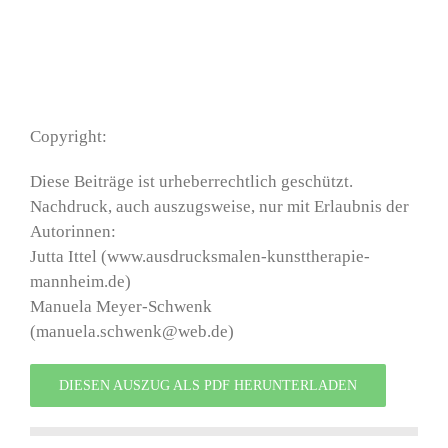
Copyright:
Diese Beiträge ist urheberrechtlich geschützt.
Nachdruck, auch auszugsweise, nur mit Erlaubnis der
Autorinnen:
Jutta Ittel (www.ausdrucksmalen-kunsttherapie-
mannheim.de)
Manuela Meyer-Schwenk
(manuela.schwenk@web.de)
DIESEN AUSZUG ALS PDF HERUNTERLADEN