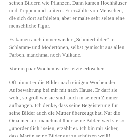
seinen Bildern wie Pflanzen. Dann kamen Hochhäuser
und Treppen und Leitern. Er erzählte von Menschen,
die sich dort aufhielten, aber er malte sehr selten eine
menschliche Figur.
Es kamen auch immer wieder „Schmierbilder“ in
Schlamm- und Modertönen, selbst gemischt aus allen
Farben, manchmal noch Vulkane.
Vor ein paar Wochen ist der letzte erloschen.
Oft nimmt er die Bilder nach einigen Wochen der
Aufbewahrung bei mir mit nach Hause. Er darf sie
wohl, so groß wie sie sind, auch in seinem Zimmer
aufhängen. Ich denke, dass seine Begeisterung für
seine Bilder auch die Mutter überzeugt hat. Nur die
Oma meckert manchmal über seine Bilder, weil sie so
„unordentlich“ seien, erzählt er. Ich bin mir sicher,
dass Martin seine Bilder gut zu schützen weiß!