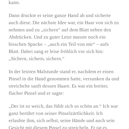
kann.
Dann druckte er seine ganze Hand ab und sicherte
auch diese. Die nächste Idee war, ein Haar von sich zu
nehmen und zu „sichern“ auf dem Blatt neben den
Abdrücken. Und zu guter Letzt musste noch ein
bisschen Spucke – „auch ein Teil von mir“ – aufs
Blatt. Dabei sang er leise fröhlich vor sich hin:
„Sichern, sichern, sichern.“
In der letzten Malstunde stand er, nachdem er einen
Pinsel in die Hand genommen hatte, versunken da und
streichelte sanft dessen Haare. Es war ein breiter,
flacher Pinsel und er sagte:
„Der ist so weich, das fühlt sich so schön an.“ Ich war
ganz berührt von seiner Pinselzärtlichkeit. Ich
erlaubte ihm, sich selbst, seine Hände und auch sein
Gesicht mit diesem Pinsel zu streicheln. Er tat es