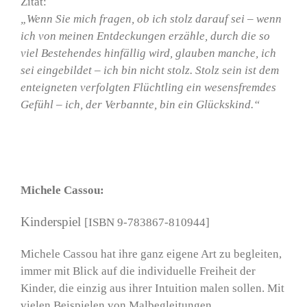
Zitat:
„Wenn Sie mich fragen, ob ich stolz darauf sei – wenn
ich von meinen Entdeckungen erzähle, durch die so
viel Bestehendes hinfällig wird, glauben manche, ich
sei eingebildet – ich bin nicht stolz. Stolz sein ist dem
enteigneten verfolgten Flüchtling ein wesensfremdes
Gefühl – ich, der Verbannte, bin ein Glückskind.“
Michele Cassou:
Kinderspiel
[ISBN 9-783867-810944]
Michele Cassou hat ihre ganz eigene Art zu begleiten,
immer mit Blick auf die individuelle Freiheit der
Kinder, die einzig aus ihrer Intuition malen sollen. Mit
vielen Beispielen von Malbegleitungen.