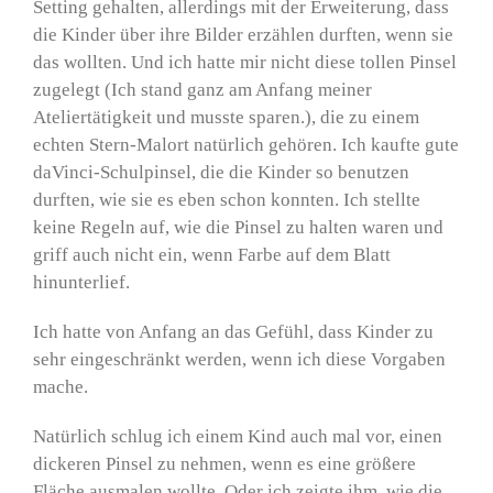
Setting gehalten, allerdings mit der Erweiterung, dass
die Kinder über ihre Bilder erzählen durften, wenn sie
das wollten. Und ich hatte mir nicht diese tollen Pinsel
zugelegt (Ich stand ganz am Anfang meiner
Ateliertätigkeit und musste sparen.), die zu einem
echten Stern-Malort natürlich gehören. Ich kaufte gute
daVinci-Schulpinsel, die die Kinder so benutzen
durften, wie sie es eben schon konnten. Ich stellte
keine Regeln auf, wie die Pinsel zu halten waren und
griff auch nicht ein, wenn Farbe auf dem Blatt
hinunterlief.
Ich hatte von Anfang an das Gefühl, dass Kinder zu
sehr eingeschränkt werden, wenn ich diese Vorgaben
mache.
Natürlich schlug ich einem Kind auch mal vor, einen
dickeren Pinsel zu nehmen, wenn es eine größere
Fläche ausmalen wollte. Oder ich zeigte ihm, wie die