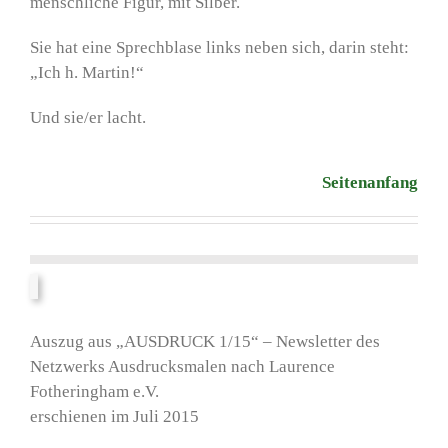
menschliche Figur, mit Silber.
Sie hat eine Sprechblase links neben sich, darin steht:
„Ich h. Martin!“
Und sie/er lacht.
Seitenanfang
Auszug aus „AUSDRUCK 1/15“ – Newsletter des
Netzwerks Ausdrucksmalen nach Laurence
Fotheringham e.V.
erschienen im Juli 2015