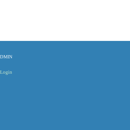
DMIN
Login