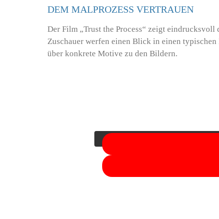
DEM MALPROZESS VERTRAUEN
Der Film „Trust the Process“ zeigt eindrucksvoll
Zuschauer werfen einen Blick in einen typischen
über konkrete Motive zu den Bildern.
Sie sehen gerade einen Platzhalterinhalt 