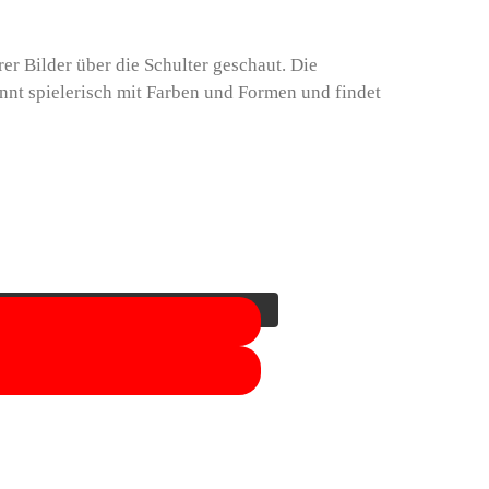
er Bilder über die Schulter geschaut. Die
nnt spielerisch mit Farben und Formen und findet
chaltfläche unten. Bitte beachten Sie, dass