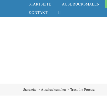
Zum
STARTSEITE
AUSDRUCKSMALEN
Inhalt
KONTAKT
springen
Startseite
Ausdrucksmalen
Trust the Process