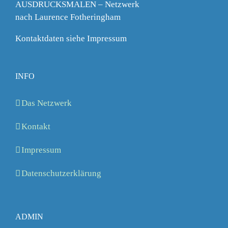
AUSDRUCKSMALEN – Netzwerk
nach Laurence Fotheringham
Kontaktdaten siehe Impressum
INFO
Das Netzwerk
Kontakt
Impressum
Datenschutzerklärung
ADMIN