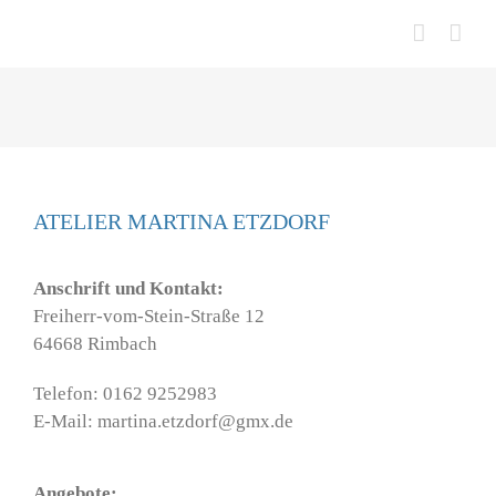
Zum
Inhalt
springen
ATELIER MARTINA ETZDORF
Anschrift und Kontakt:
Freiherr-vom-Stein-Straße 12
64668 Rimbach
Telefon: 0162 9252983
E-Mail: martina.etzdorf@gmx.de
Angebote: