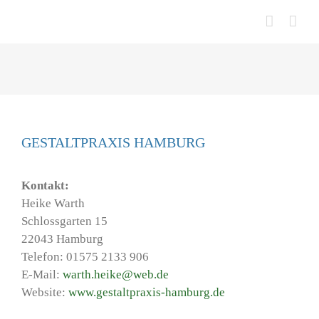
Zum
Inhalt
springen
GESTALTPRAXIS HAMBURG
Kontakt:
Heike Warth
Schlossgarten 15
22043 Hamburg
Telefon: 01575 2133 906
E-Mail:
warth.heike@web.de
Website:
www.gestaltpraxis-hamburg.de